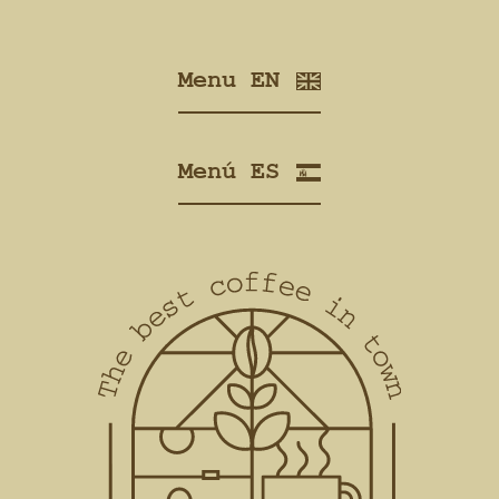
Menu EN
Menú ES